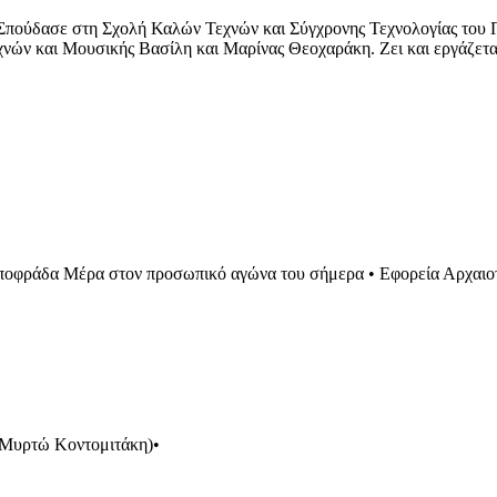
Σπούδασε στη Σχολή Καλών Τεχνών και Σύγχρονης Τεχνολογίας του 
νών και Μουσικής Βασίλη και Μαρίνας Θεοχαράκη. Ζει και εργάζεται
Αποφράδα Μέρα στον προσωπικό αγώνα του σήμερα
•
Εφορεία Αρχαιο
: Μυρτώ Κοντομιτάκη)
•