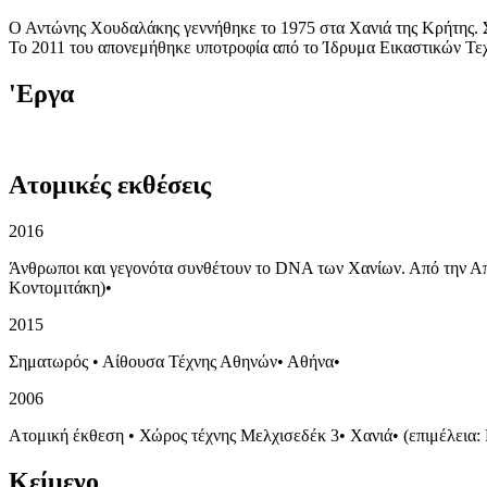
Ο Αντώνης Χουδαλάκης γεννήθηκε το 1975 στα Χανιά της Κρήτης. 
Το 2011 του απονεμήθηκε υποτροφία από το Ίδρυμα Εικαστικών Τεχ
'Εργα
Ατομικές εκθέσεις
2016
Άνθρωποι και γεγονότα συνθέτουν το DNA των Χανίων. Από την 
Κοντομιτάκη)
•
2015
Σηματωρός
•
Αίθουσα Τέχνης Αθηνών
•
Αθήνα
•
2006
Ατομική έκθεση
•
Χώρος τέχνης Μελχισεδέκ 3
•
Χανιά
•
(επιμέλεια
Κείμενο