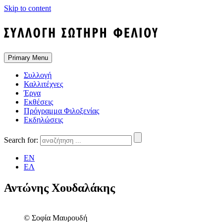
Skip to content
Primary Menu
Συλλογή
Καλλιτέχνες
Έργα
Εκθέσεις
Πρόγραμμα Φιλοξενίας
Εκδηλώσεις
Search for:
EN
ΕΛ
Αντώνης Χουδαλάκης
© Σοφία Μαυρουδή