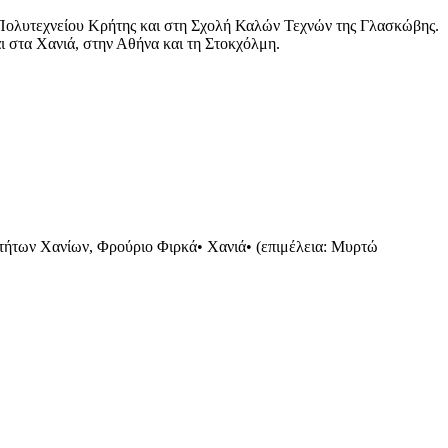
Πολυτεχνείου Κρήτης και στη Σχολή Καλών Τεχνών της Γλασκώβης.
 στα Χανιά, στην Αθήνα και τη Στοκχόλμη.
τήτων Χανίων, Φρούριο Φιρκά
•
Χανιά
•
(επιμέλεια: Μυρτώ