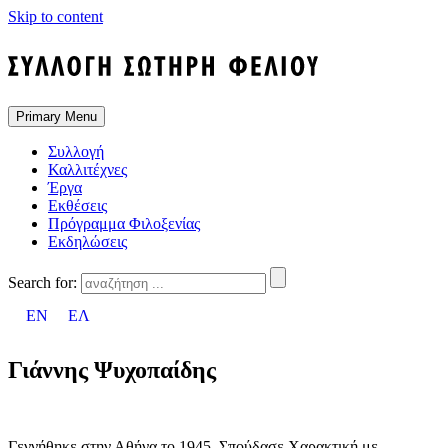
Skip to content
Primary Menu
Συλλογή
Καλλιτέχνες
Έργα
Εκθέσεις
Πρόγραμμα Φιλοξενίας
Εκδηλώσεις
Search for:
EN
ΕΛ
Γιάννης Ψυχοπαίδης
Γεννήθηκε στην Αθήνα το 1945. Σπούδασε Χαρακτική με