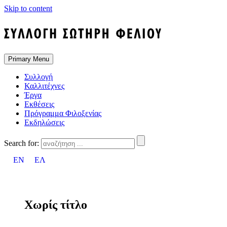
Skip to content
Primary Menu
Συλλογή
Καλλιτέχνες
Έργα
Εκθέσεις
Πρόγραμμα Φιλοξενίας
Εκδηλώσεις
Search for:
EN
ΕΛ
Χωρίς τίτλο