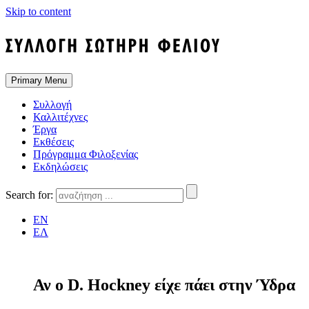
Skip to content
Primary Menu
Συλλογή
Καλλιτέχνες
Έργα
Εκθέσεις
Πρόγραμμα Φιλοξενίας
Εκδηλώσεις
Search for:
EN
ΕΛ
Αν ο D. Hockney είχε πάει στην Ύδρα