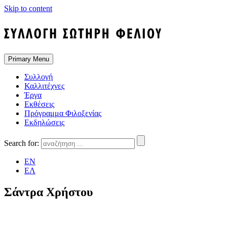
Skip to content
Primary Menu
Συλλογή
Καλλιτέχνες
Έργα
Εκθέσεις
Πρόγραμμα Φιλοξενίας
Εκδηλώσεις
Search for:
EN
ΕΛ
Σάντρα Χρήστου