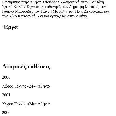
Γεννήθηκε στην Αθήνα. Σπούδασε Ζωγραφική στην Ανωτάτη
Σχολή Καλών Τεχνών με καθηγητές τον Δημήτρη Μυταρά, τον
Γιώργο Μαυροΐδη, τον Γιάννη Μόραλη, τον Ηλία Δεκουλάκο και
τον Νίκο Κεσσανλή. Ζει και εργάζεται στην Αθήνα.
'Εργα
Ατομικές εκθέσεις
2006
Χώρος Τέχνης «24»
•
Αθήνα
•
2001
Χώρος Τέχνης «24»
•
Αθήνα
•
2000