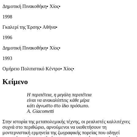
Δημοτική Πινακοθήκη
•
Χίος
•
1998
Γκαλερί της Έρσης
•
Αθήνα
•
1996
Δημοτική Πινακοθήκη
•
Χίος
•
1993
Ομήρειο Πολιτιστικό Κέντρο
•
Χίος
•
Κείμενο
Η περιπέτεια, η μεγάλη περιπέτεια
είναι να ανακαλύπτεις κάθε μέρα
κάτι άγνωστο στο ίδιο πρόσωπο.
A. Giacometti
Στην ιστορία της μεταπολεμικής τέχνης, οι ρεαλιστές καλλιτέχνες
συχνά στο περιθώριο, αρνούμενοι να υιοθετήσουν τη
μοντερνιστική ερμηνεία της ζωγραφικής πορείας που οδηγεί