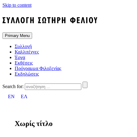
Skip to content
Primary Menu
Συλλογή
Καλλιτέχνες
Έργα
Εκθέσεις
Πρόγραμμα Φιλοξενίας
Εκδηλώσεις
Search for:
EN
ΕΛ
Χωρίς τίτλο