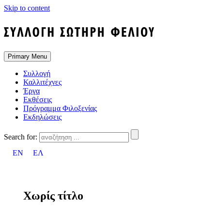
Skip to content
Primary Menu
Συλλογή
Καλλιτέχνες
Έργα
Εκθέσεις
Πρόγραμμα Φιλοξενίας
Εκδηλώσεις
Search for:
EN
ΕΛ
Χωρίς τίτλο