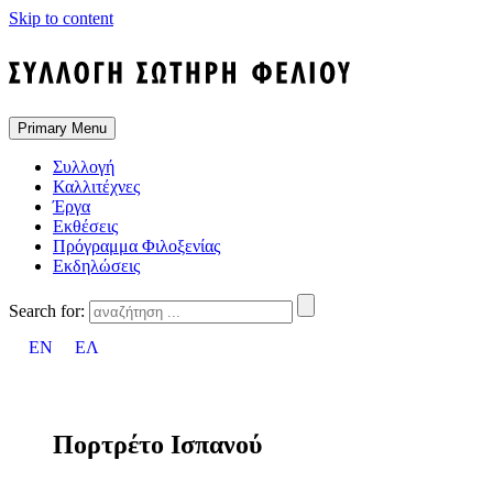
Skip to content
Primary Menu
Συλλογή
Καλλιτέχνες
Έργα
Εκθέσεις
Πρόγραμμα Φιλοξενίας
Εκδηλώσεις
Search for:
EN
ΕΛ
Πορτρέτο Ισπανού