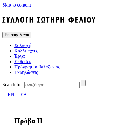
Skip to content
Primary Menu
Συλλογή
Καλλιτέχνες
Έργα
Εκθέσεις
Πρόγραμμα Φιλοξενίας
Εκδηλώσεις
Search for:
EN
ΕΛ
Πρόβα II