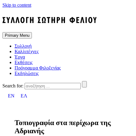
Skip to content
Primary Menu
Συλλογή
Καλλιτέχνες
Έργα
Εκθέσεις
Πρόγραμμα Φιλοξενίας
Εκδηλώσεις
Search for:
EN
ΕΛ
Τοπιογραφία στα περίχωρα της
Αδριανής