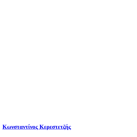
Κωνσταντίνος Κερεστετζής