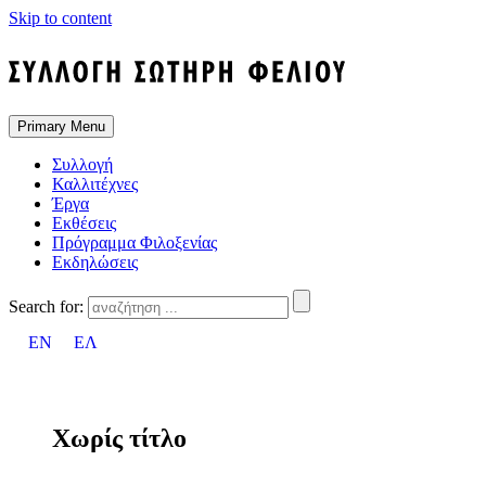
Skip to content
Primary Menu
Συλλογή
Καλλιτέχνες
Έργα
Εκθέσεις
Πρόγραμμα Φιλοξενίας
Εκδηλώσεις
Search for:
EN
ΕΛ
Χωρίς τίτλο