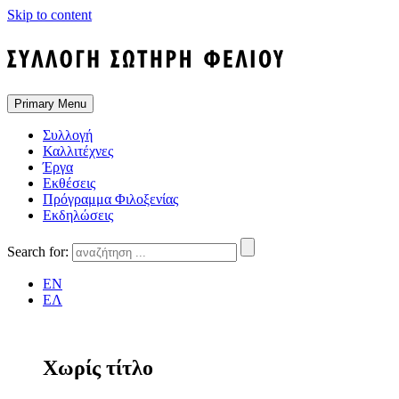
Skip to content
Primary Menu
Συλλογή
Καλλιτέχνες
Έργα
Εκθέσεις
Πρόγραμμα Φιλοξενίας
Εκδηλώσεις
Search for:
EN
ΕΛ
Χωρίς τίτλο