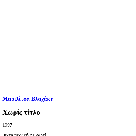
Μαριλίτσα Βλαχάκη
Χωρίς τίτλο
1997
μικτή τεχνική σε χαρτί