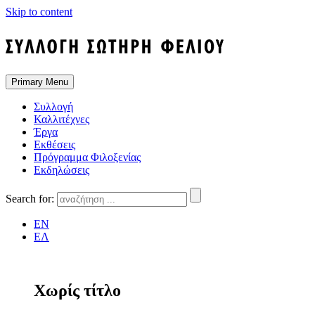
Skip to content
Primary Menu
Συλλογή
Καλλιτέχνες
Έργα
Εκθέσεις
Πρόγραμμα Φιλοξενίας
Εκδηλώσεις
Search for:
EN
ΕΛ
Χωρίς τίτλο