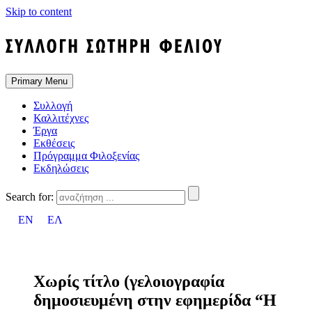
Skip to content
Primary Menu
Συλλογή
Καλλιτέχνες
Έργα
Εκθέσεις
Πρόγραμμα Φιλοξενίας
Εκδηλώσεις
Search for:
EN
ΕΛ
Χωρίς τίτλο (γελοιογραφία
δημοσιευμένη στην εφημερίδα “Η