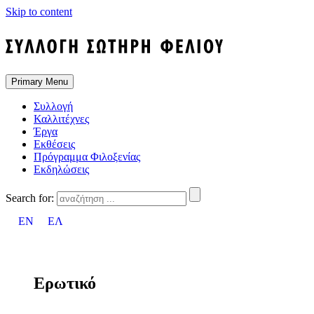
Skip to content
Primary Menu
Συλλογή
Καλλιτέχνες
Έργα
Εκθέσεις
Πρόγραμμα Φιλοξενίας
Εκδηλώσεις
Search for:
EN
ΕΛ
Ερωτικό