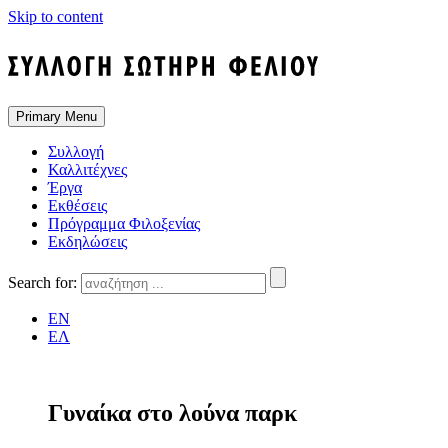
Skip to content
Primary Menu
Συλλογή
Καλλιτέχνες
Έργα
Εκθέσεις
Πρόγραμμα Φιλοξενίας
Εκδηλώσεις
Search for:
EN
ΕΛ
Γυναίκα στο λούνα παρκ