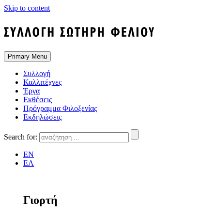
Skip to content
Primary Menu
Συλλογή
Καλλιτέχνες
Έργα
Εκθέσεις
Πρόγραμμα Φιλοξενίας
Εκδηλώσεις
Search for:
EN
ΕΛ
Γιορτή