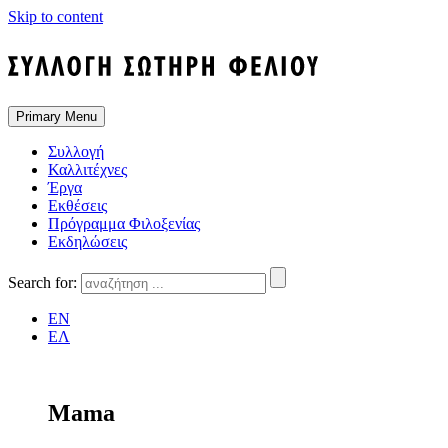
Skip to content
Primary Menu
Συλλογή
Καλλιτέχνες
Έργα
Εκθέσεις
Πρόγραμμα Φιλοξενίας
Εκδηλώσεις
Search for:
EN
ΕΛ
Mama