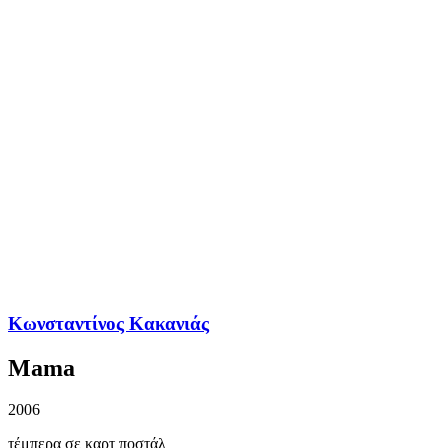
Κωνσταντίνος Κακανιάς
Mama
2006
τέμπερα σε καρτ ποστάλ