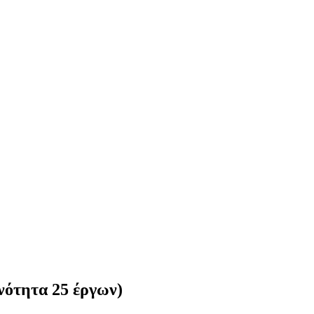
νότητα 25 έργων)