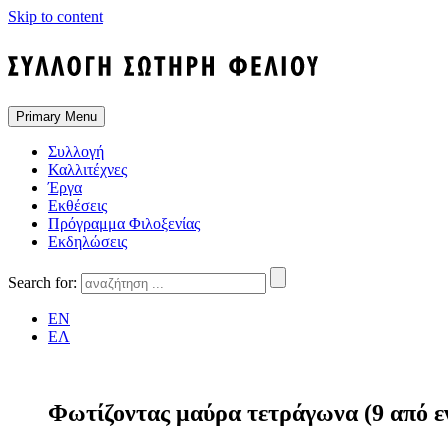
Skip to content
Primary Menu
Συλλογή
Καλλιτέχνες
Έργα
Εκθέσεις
Πρόγραμμα Φιλοξενίας
Εκδηλώσεις
Search for:
EN
ΕΛ
Φωτίζοντας μαύρα τετράγωνα (9 από ε