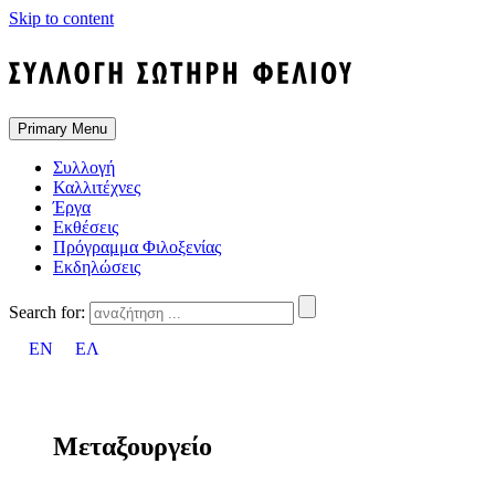
Skip to content
Primary Menu
Συλλογή
Καλλιτέχνες
Έργα
Εκθέσεις
Πρόγραμμα Φιλοξενίας
Εκδηλώσεις
Search for:
EN
ΕΛ
Μεταξουργείο