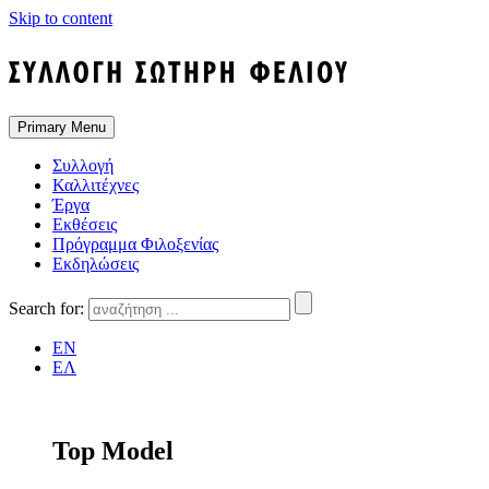
Skip to content
Primary Menu
Συλλογή
Καλλιτέχνες
Έργα
Εκθέσεις
Πρόγραμμα Φιλοξενίας
Εκδηλώσεις
Search for:
EN
ΕΛ
Top Model