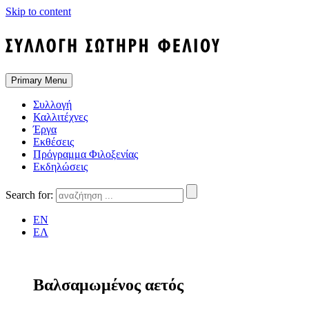
Skip to content
Primary Menu
Συλλογή
Καλλιτέχνες
Έργα
Εκθέσεις
Πρόγραμμα Φιλοξενίας
Εκδηλώσεις
Search for:
EN
ΕΛ
Βαλσαμωμένος αετός