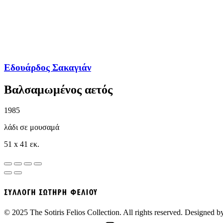
Εδουάρδος Σακαγιάν
Βαλσαμωμένος αετός
1985
λάδι σε μουσαμά
51 x 41 εκ.
© 2025 The Sotiris Felios Collection. All rights reserved. Designed 