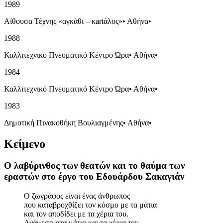
1989
Αίθουσα Τέχνης «αγκάθι – κartάλος»
•
Αθήνα
•
1988
Καλλιτεχνικό Πνευματικό Κέντρο Ώρα
•
Αθήνα
•
1984
Καλλιτεχνικό Πνευματικό Κέντρο Ώρα
•
Αθήνα
•
1983
Δημοτική Πινακοθήκη Βουλιαγμένης
•
Αθήνα
•
Κείμενο
Ο λαβύρινθος των θεατών και το θαύμα των
εραστών στο έργο του Εδουάρδου Σακαγιάν
Ο ζωγράφος είναι ένας άνθρωπος
που καταβροχθίζει τον κόσμο με τα μάτια
και τον αποδίδει με τα χέρια του.
Ανάμεσα στα μάτια και τα χέρια του,