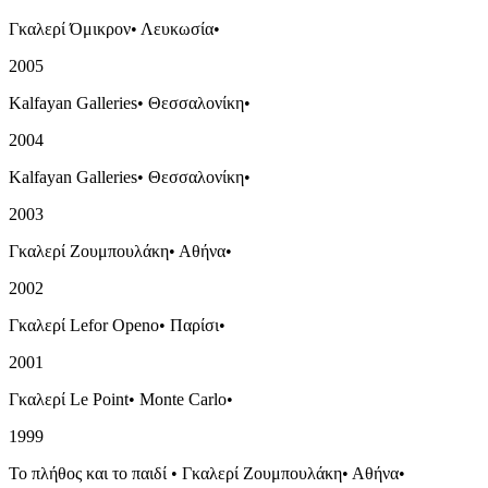
Γκαλερί Όμικρον
•
Λευκωσία
•
2005
Kalfayan Galleries
•
Θεσσαλονίκη
•
2004
Kalfayan Galleries
•
Θεσσαλονίκη
•
2003
Γκαλερί Ζουμπουλάκη
•
Αθήνα
•
2002
Γκαλερί Lefor Openo
•
Παρίσι
•
2001
Γκαλερί Le Point
•
Monte Carlo
•
1999
Το πλήθος και το παιδί
•
Γκαλερί Ζουμπουλάκη
•
Αθήνα
•