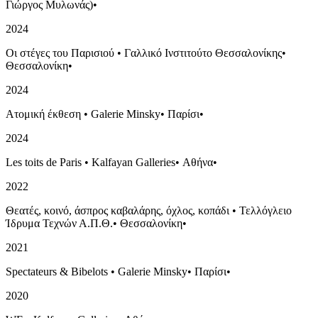
Γιώργος Μυλωνάς)
•
2024
Οι στέγες του Παρισιού
•
Γαλλικό Ινστιτούτο Θεσσαλονίκης
•
Θεσσαλονίκη
•
2024
Ατομική έκθεση
•
Galerie Minsky
•
Παρίσι
•
2024
Les toits de Paris
•
Kalfayan Galleries
•
Αθήνα
•
2022
Θεατές, κοινό, άσπρος καβαλάρης, όχλος, κοπάδι
•
Τελλόγλειο
Ίδρυμα Τεχνών Α.Π.Θ.
•
Θεσσαλονίκη
•
2021
Spectateurs & Bibelots
•
Galerie Minsky
•
Παρίσι
•
2020