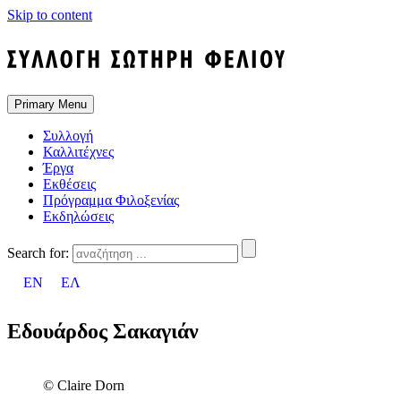
Skip to content
Primary Menu
Συλλογή
Καλλιτέχνες
Έργα
Εκθέσεις
Πρόγραμμα Φιλοξενίας
Εκδηλώσεις
Search for:
EN
ΕΛ
Εδουάρδος Σακαγιάν
© Claire Dorn