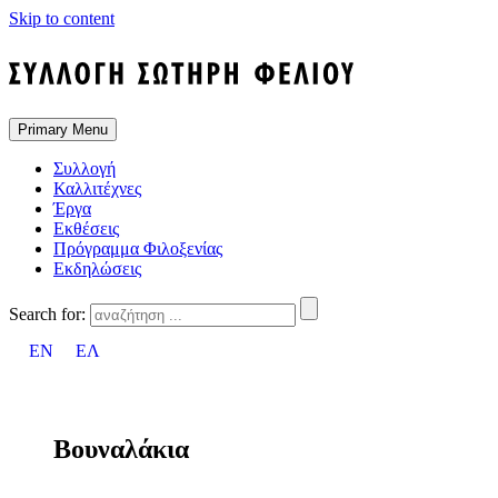
Skip to content
Primary Menu
Συλλογή
Καλλιτέχνες
Έργα
Εκθέσεις
Πρόγραμμα Φιλοξενίας
Εκδηλώσεις
Search for:
EN
ΕΛ
Βουναλάκια