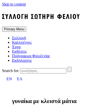
Skip to content
Primary Menu
Συλλογή
Καλλιτέχνες
Έργα
Εκθέσεις
Πρόγραμμα Φιλοξενίας
Εκδηλώσεις
Search for:
EN
ΕΛ
γυναίκα με κλειστά μάτια