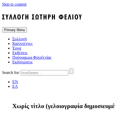
Skip to content
Primary Menu
Συλλογή
Καλλιτέχνες
Έργα
Εκθέσεις
Πρόγραμμα Φιλοξενίας
Εκδηλώσεις
Search for:
EN
ΕΛ
Χωρίς τίτλο (γελοιογραφία δημοσιευμ