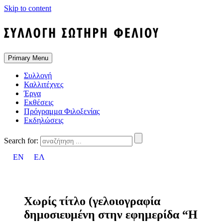
Skip to content
Primary Menu
Συλλογή
Καλλιτέχνες
Έργα
Εκθέσεις
Πρόγραμμα Φιλοξενίας
Εκδηλώσεις
Search for:
EN
ΕΛ
Χωρίς τίτλο (γελοιογραφία
δημοσιευμένη στην εφημερίδα “Η