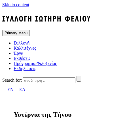
Skip to content
Primary Menu
Συλλογή
Καλλιτέχνες
Έργα
Εκθέσεις
Πρόγραμμα Φιλοξενίας
Εκδηλώσεις
Search for:
EN
ΕΛ
Υστέρνια της Τήνου