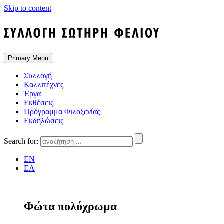
Skip to content
Primary Menu
Συλλογή
Καλλιτέχνες
Έργα
Εκθέσεις
Πρόγραμμα Φιλοξενίας
Εκδηλώσεις
Search for:
EN
ΕΛ
Φώτα πολύχρωμα