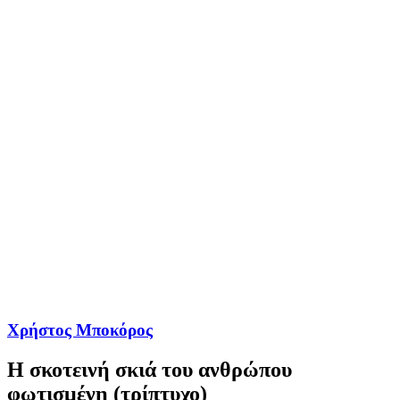
Χρήστος Μποκόρος
Η σκοτεινή σκιά του ανθρώπου
φωτισμένη (τρίπτυχο)