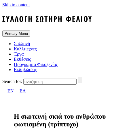
Skip to content
Primary Menu
Συλλογή
Καλλιτέχνες
Έργα
Εκθέσεις
Πρόγραμμα Φιλοξενίας
Εκδηλώσεις
Search for:
EN
ΕΛ
Η σκοτεινή σκιά του ανθρώπου
φωτισμένη (τρίπτυχο)