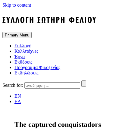
Skip to content
Primary Menu
Συλλογή
Καλλιτέχνες
Έργα
Εκθέσεις
Πρόγραμμα Φιλοξενίας
Εκδηλώσεις
Search for:
EN
ΕΛ
The captured conquistadors