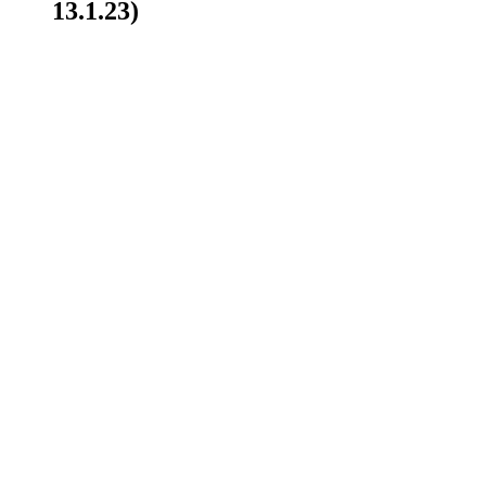
13.1.23)