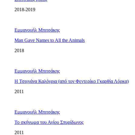
2018-2019
Εμμανουήλ Μπιτσάκης
Man Gave Names to All the Animals
2018
Εμμανουήλ Μπιτσάκης
Η Τσιγγάνα Καλόγρια (από τον Φεντερίκο Γκαρθία Λόρκα)
2011
Εμμανουήλ Μπιτσάκης
Το σκήνωμα του Αγίου Σπυρίδωνος
2011