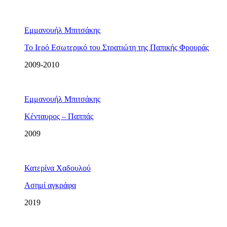
Εμμανουήλ Μπιτσάκης
Το Ιερό Εσωτερικό του Στρατιώτη της Παπικής Φρουράς
2009-2010
Εμμανουήλ Μπιτσάκης
Κένταυρος – Παππάς
2009
Κατερίνα Χαδουλού
Ασημί αγκράφα
2019