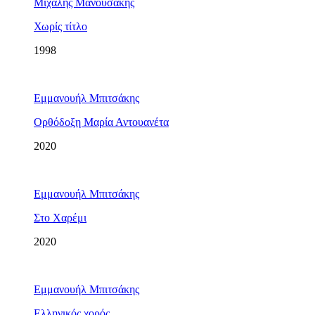
Μιχάλης Μανουσάκης
Χωρίς τίτλο
1998
Εμμανουήλ Μπιτσάκης
Ορθόδοξη Μαρία Αντουανέτα
2020
Εμμανουήλ Μπιτσάκης
Στο Χαρέμι
2020
Εμμανουήλ Μπιτσάκης
Ελληνικός χορός