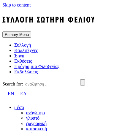
Skip to content
Primary Menu
Συλλογή
Καλλιτέχνες
Έργα
Εκθέσεις
Πρόγραμμα Φιλοξενίας
Εκδηλώσεις
Search for:
EN
ΕΛ
μέσο
ανάγλυφο
γλυπτό
ζωγραφική
κατασκευή