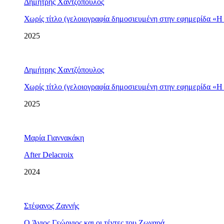
Δημήτρης Χαντζόπουλος
Χωρίς τίτλο (γελοιογραφία δημοσιευμένη στην εφημερίδα «Η
2025
Δημήτρης Χαντζόπουλος
Χωρίς τίτλο (γελοιογραφία δημοσιευμένη στην εφημερίδα «Η
2025
Μαρία Γιαννακάκη
After Delacroix
2024
Στέφανος Ζαννής
O Άγιος Γεώργιος και οι τέντες του Ζωναρά