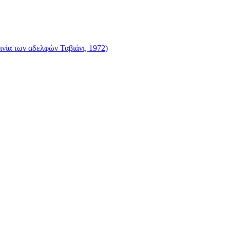
νία των αδελφών Ταβιάνι, 1972)