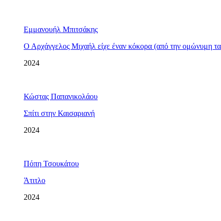
Εμμανουήλ Μπιτσάκης
Ο Αρχάγγελος Μιχαήλ είχε έναν κόκορα (από την ομώνυμη ται
2024
Κώστας Παπανικολάου
Σπίτι στην Καισαριανή
2024
Πόπη Τσουκάτου
Άτιτλο
2024